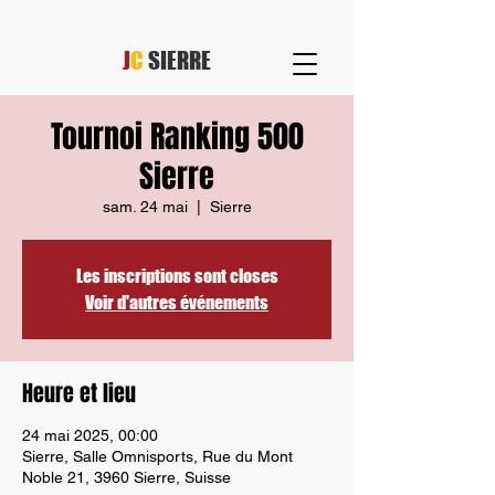
J
C
SIERRE
Tournoi Ranking 500
Sierre
sam. 24 mai
  |  
Sierre
Les inscriptions sont closes
Voir d'autres événements
Heure et lieu
24 mai 2025, 00:00
Sierre, Salle Omnisports, Rue du Mont
Noble 21, 3960 Sierre, Suisse