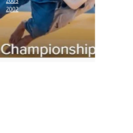
2003
2002