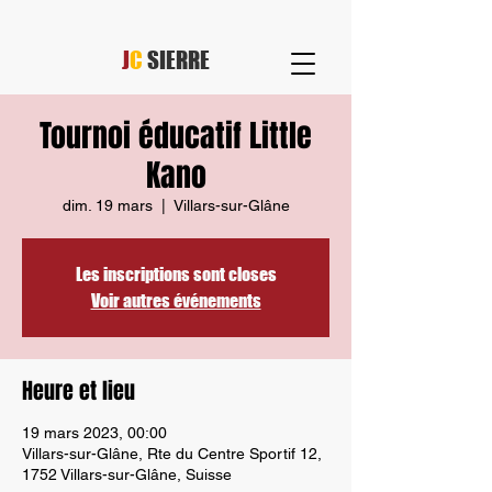
J
C
SIERRE
Tournoi éducatif Little
Kano
dim. 19 mars
  |  
Villars-sur-Glâne
Les inscriptions sont closes
Voir autres événements
Heure et lieu
19 mars 2023, 00:00
Villars-sur-Glâne, Rte du Centre Sportif 12,
1752 Villars-sur-Glâne, Suisse