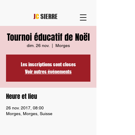
J
C
SIERRE
Tournoi éducatif de Noël
dim. 26 nov.
  |  
Morges
Les inscriptions sont closes
Voir autres événements
Heure et lieu
26 nov. 2017, 08:00
Morges, Morges, Suisse