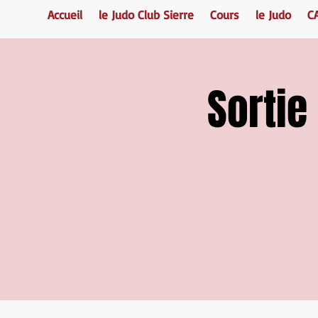
Accueil
le Judo Club Sierre
Cours
le Judo
C
Sortie