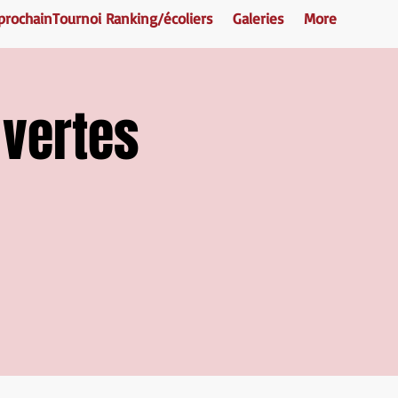
prochainTournoi Ranking/écoliers
Galeries
More
 vertes