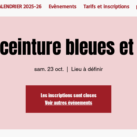
ALENDRIER 2025-26
Evènements
Tarifs et inscriptions
 ceinture bleues et
sam. 23 oct.
  |  
Lieu à définir
Les inscriptions sont closes
Voir autres événements