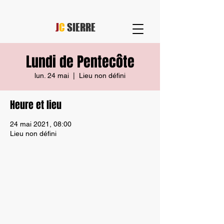
J
C
SIERRE
Lundi de Pentecôte
lun. 24 mai
  |  
Lieu non défini
Heure et lieu
24 mai 2021, 08:00
Lieu non défini