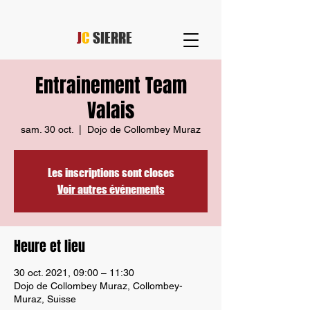
J
C
SIERRE
Entrainement Team
Valais
sam. 30 oct.
  |  
Dojo de Collombey Muraz
Les inscriptions sont closes
Voir autres événements
Heure et lieu
30 oct. 2021, 09:00 – 11:30
Dojo de Collombey Muraz, Collombey-
Muraz, Suisse