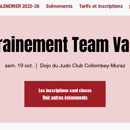
ALENDRIER 2025-26
Evènements
Tarifs et inscriptions
rainement Team Va
sam. 19 oct.
  |  
Dojo du Judo Club Collombey-Muraz
Les inscriptions sont closes
Voir autres événements