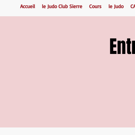
Accueil
le Judo Club Sierre
Cours
le Judo
C
Ent