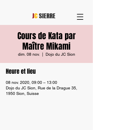
J
C
SIERRE
Cours de Kata par
Maître Mikami
dim. 08 nov.
  |  
Dojo du JC Sion
Heure et lieu
08 nov. 2020, 09:00 – 13:00
Dojo du JC Sion, Rue de la Drague 35,
1950 Sion, Suisse