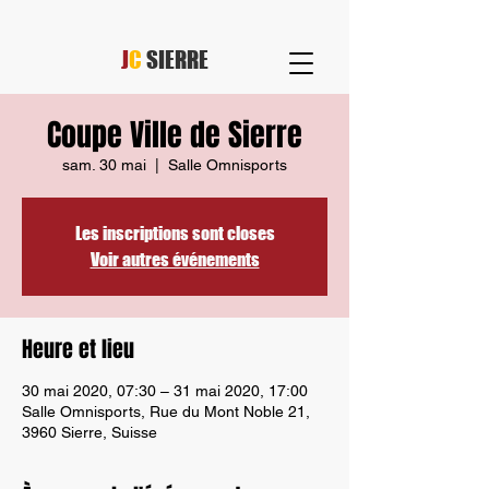
J
C
SIERRE
Coupe Ville de Sierre
sam. 30 mai
  |  
Salle Omnisports
Les inscriptions sont closes
Voir autres événements
Heure et lieu
30 mai 2020, 07:30 – 31 mai 2020, 17:00
Salle Omnisports, Rue du Mont Noble 21,
3960 Sierre, Suisse