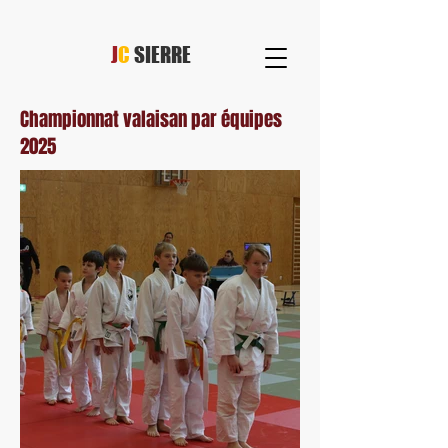
J
C
SIERRE
Championnat valaisan par équipes
2025